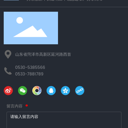
山东省菏泽市高新区延河路西首
0530-5385566
0533-7881789
留言内容