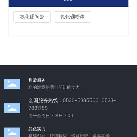
氮化硼陶瓷
氮化硼粉体
售后服务
您的满意使我们前进的动力
全国服务热线：
0530-5385566
0533-
7881789
周一至周日:7:30-17:00
晶亿实力
持续创新，快速响应，锐意进取、勇攀高峰