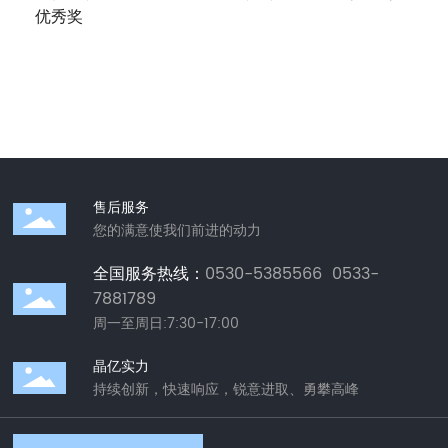
优秀奖
售后服务
您的满意使我们前进的动力
全国服务热线：
0530-5385566
0533-
7881789
周一至周日:7:30-17:00
晶亿实力
持续创新，快速响应，锐意进取、勇攀高峰