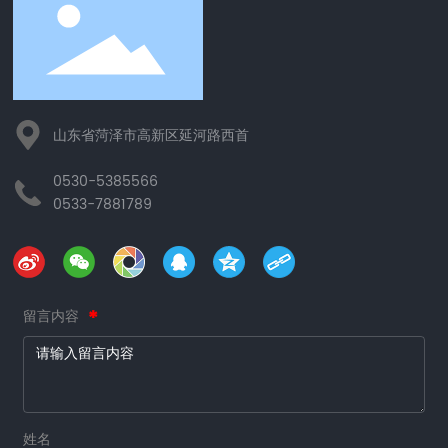
山东省菏泽市高新区延河路西首
0530-5385566
0533-7881789
留言内容
姓名