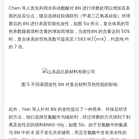
Chen 等人首先利用水和冰醋酸对 BN 进行球磨处理以增加其表
面的反应位点，随后选择硅烷偶联剂（甲基三乙氧基硅烷）对球
磨后的 BN 进行表面官能化改性，如图 5a 所示，复合体系的导
热系数随着填料含量的增加而增加，当改性BN 的含量达到 50%
时，复合体系的导热系数可提高至 1.583 W/(m·K)，约是纯 PI
的 7 倍。
图 5 不同基团改性 BN 对复合材料导热性能的影响
此外，Tian 等人针对 BN 的改性提出了一种简单、环保且经济
的方法，他们选择甘氨酸作为辅助剂，经过球磨的方式得到了剥
离及改性后的填料BNNS-Gly，如图 5b。由于甘氨酸中的氨基
与 BN 中的 B 原子发生共价键和，而且甘氨酸中含有亲水性的