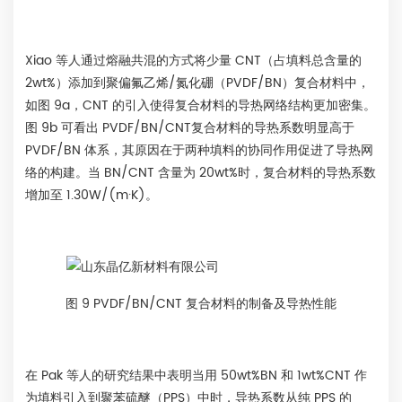
Xiao 等人通过熔融共混的方式将少量 CNT（占填料总含量的
2wt%）添加到聚偏氟乙烯/氮化硼（PVDF/BN）复合材料中，
如图 9a，CNT 的引入使得复合材料的导热网络结构更加密集。
图 9b 可看出 PVDF/BN/CNT复合材料的导热系数明显高于
PVDF/BN 体系，其原因在于两种填料的协同作用促进了导热网
络的构建。当 BN/CNT 含量为 20wt%时，复合材料的导热系数
增加至 1.30W/(m·K)。
图 9 PVDF/BN/CNT 复合材料的制备及导热性能
在 Pak 等人的研究结果中表明当用 50wt%BN 和 1wt%CNT 作
为填料引入到聚苯硫醚（PPS）中时，导热系数从纯 PPS 的