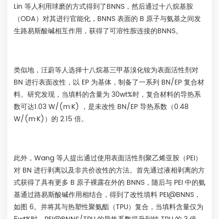
Lin 等人利用球磨的方式得到了BNNS，然后通过十八烷基胺
（ODA）对其进行官能化，BNNS 表面的 B 原子与氨基之间发
生路易斯酸碱相互作用，获得了可溶性胺连接的BNNS。
类似地，汪蔚等人选择十八烷基三甲基溴化铵为表面活性剂对
BN 进行表面改性，以 EP 为基体，制备了一系列 BN/EP 复合材
料。研究发现，当填料的含量为 30wt%时，复合材料的导热系
数可达1.03 W/(m·K) ，是未改性 BN/EP 导热系数（0.48
W/(m·K)）的 2.15 倍。
此外，Wang 等人提出通过使用表面活性剂聚乙烯亚胺（PEI）
对 BN 进行剥离以及非共价改性的方法。首先通过液相剥离的方
式获得了具有更多 B 原子裸露在外的 BNNS，随后与 PEI 中的氨
基通过路易斯酸碱作用相结合，得到了改性填料 PEI@BNNS，
如图 6。并将其与热塑性聚氨酯（TPU）复合，当填料含量仅为