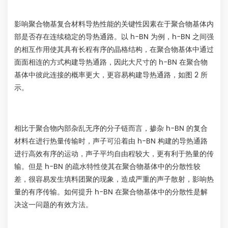
影响聚合物基复合材料导热性能的关键性因素在于聚合物基体内
部是否存在连续稳定的导热通路。以 h-BN 为例，h-BN 之间强
的相互作用使其具有长程有序的晶格结构，在聚合物基体中通过
面面相连的方式构建导热通路，因此大尺寸的 h-BN 在聚合物
基体中彼此连接的概率更大，更容易构建导热通路，如图 2 所
示。
相比于聚合物内部杂乱无序的分子链而言，掺杂 h-BN 的复合
材料在进行热量传输时，声子可沿着由 h-BN 构建的导热通路
进行高效有序的运动，声子平均自由程较大，更有利于热量的传
输。但是 h-BN 的疏水特性使其在聚合物基体中的分散性较
差，很容易发生填料团聚的现象，造成严重的声子散射，影响热
量的有序传输。如何提升 h-BN 在聚合物基体中的分散性是解
决这一问题的有效方法。