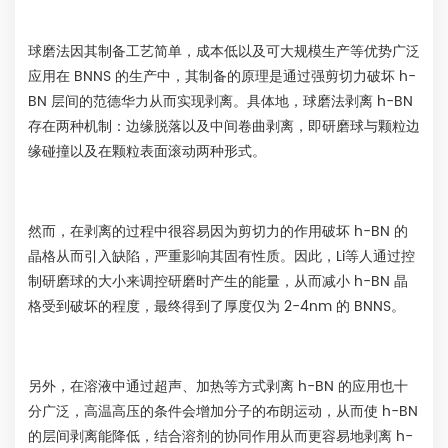
球磨法因其制备工艺简单，成本低以及可大规模生产等优势广泛
应用在 BNNS 的生产中，其制备的原理是通过强剪切力破坏 h-
BN 层间的范德华力从而实现剥离。具体地，球磨法剥离 h-BN
存在两种机制：边缘脱落以及中间卷曲剥离，即研磨球与颗粒边
缘碰撞以及在颗粒表面滚动两种形式。
然而，在剥离的过程中很容易因为剪切力的作用破坏 h-BN 的
晶格从而引入缺陷，严重影响其固有性质。因此，Li等人通过控
制研磨球的大小来调控研磨时产生的能量，从而减小 h-BN 晶
格受到破坏的程度，最终得到了厚度仅为 2-4nm 的 BNNS。
另外，在溶液中通过超声、加热等方式剥离 h-BN 的应用也十
分广泛，高温高压的条件会增加分子的布朗运动，从而使 h-BN
的层间剥离能降低，结合溶剂的协同作用从而更容易地剥离 h-