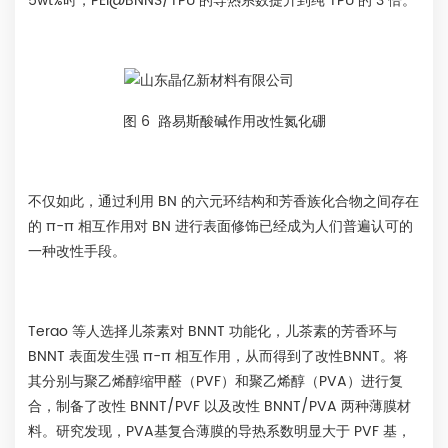
5wt%时，PEI@BNNS/TPU 的导热系数提升到纯 TPU 的 3 倍。
图 6 路易斯酸碱作用改性氮化硼
不仅如此，通过利用 BN 的六元环结构和芳香族化合物之间存在
的 π-π 相互作用对 BN 进行表面修饰已经成为人们普遍认可的
一种改性手段。
Terao 等人选择儿茶素对 BNNT 功能化，儿茶素的芳香环与
BNNT 表面发生强 π-π 相互作用，从而得到了改性BNNT。将
其分别与聚乙烯醇缩甲醛（PVF）和聚乙烯醇（PVA）进行复
合，制备了改性 BNNT/PVF 以及改性 BNNT/PVA 两种薄膜材
料。研究发现，PVA基复合薄膜的导热系数明显大于 PVF 基，