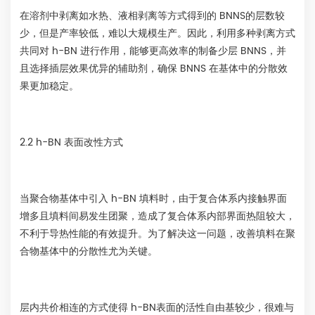
在溶剂中剥离如水热、液相剥离等方式得到的 BNNS的层数较
少，但是产率较低，难以大规模生产。因此，利用多种剥离方式
共同对 h-BN 进行作用，能够更高效率的制备少层 BNNS，并
且选择插层效果优异的辅助剂，确保 BNNS 在基体中的分散效
果更加稳定。
2.2 h-BN 表面改性方式
当聚合物基体中引入 h-BN 填料时，由于复合体系内接触界面
增多且填料间易发生团聚，造成了复合体系内部界面热阻较大，
不利于导热性能的有效提升。为了解决这一问题，改善填料在聚
合物基体中的分散性尤为关键。
层内共价相连的方式使得 h-BN表面的活性自由基较少，很难与