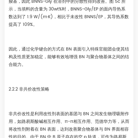
羧基，因此 BNNS-Gly 在溶剂中的分散性得到改善。图 5c 所
示，当填料的含量为 30wt%时，BNNS-Gly/EP 的面内导热系
数达到了 1.9 W/(m·K)，相比于未改性 BNNS/EP，其导热系数
提高了 109%。
因此，通过化学键合的方式在 BN 表面引入特殊官能团会使其结
构及性质更加稳定，能够有效地增强 BN 与聚合物基体之间的结
合能力。
2.2.2 非共价改性策略
非共价改性是利用改性剂表面的基团与 BN 之间发生物理吸附作
用，如路易斯酸碱相互作用、π-π相互作用、范德华力等，从而
将改性剂附着在 BN 表面，达到改善聚合物基体与 BN 界面相容
性的目的。由于 BN 中 B 原子存在的空 p 轨道，可作为路易斯