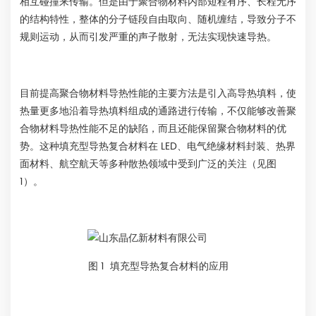
相互碰撞来传输。但是由于聚合物材料内部短程有序、长程无序
的结构特性，整体的分子链段自由取向、随机缠结，导致分子不
规则运动，从而引发严重的声子散射，无法实现快速导热。
目前提高聚合物材料导热性能的主要方法是引入高导热填料，使
热量更多地沿着导热填料组成的通路进行传输，不仅能够改善聚
合物材料导热性能不足的缺陷，而且还能保留聚合物材料的优
势。这种填充型导热复合材料在 LED、电气绝缘材料封装、热界
面材料、航空航天等多种散热领域中受到广泛的关注（见图
1）。
图 1 填充型导热复合材料的应用