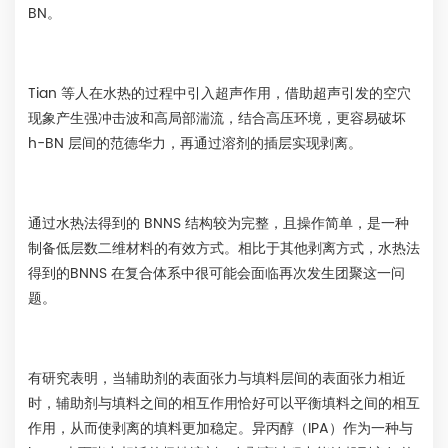
BN。
Tian 等人在水热的过程中引入超声作用，借助超声引发的空穴
现象产生强冲击波和高局部湍流，结合高压环境，更容易破坏
h-BN 层间的范德华力，再通过溶剂的插层实现剥离。
通过水热法得到的 BNNS 结构较为完整，且操作简单，是一种
制备低层数二维材料的有效方式。相比于其他剥离方式，水热法
得到的BNNS 在复合体系中很可能会面临再次发生团聚这一问
题。
有研究表明，当辅助剂的表面张力与填料层间的表面张力相近
时，辅助剂与填料之间的相互作用恰好可以平衡填料之间的相互
作用，从而使剥离的填料更加稳定。异丙醇（IPA）作为一种与