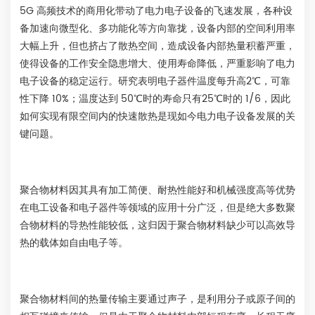
5G 高频技术的商用化带动了电力电子设备的飞速发展，各种设
备加速向微型化、多功能化等方向靠拢，设备内部的空间利用率
大幅上升，但也挤占了散热空间，造成设备内部热量积蓄严重，
使得设备的工作安全隐患增大、使用寿命降低，严重影响了电力
电子设备的稳定运行。研究表明电子器件温度每升高2℃，可靠
性下降 10%；温度达到 50℃时的寿命只有25℃时的 1/6，因此
如何实现有限空间内的快速散热是现如今电力电子设备发展的关
键问题。
聚合物材料因其具有加工简便、耐热性能好和机械强度高等优势
在电工设备和电子器件等领域的应用十分广泛，但是绝大多数聚
合物材料的导热性能较低，这归因于聚合物材料缺少可以高效导
热的载体如自由电子等。
聚合物材料间的热量传输主要通过声子，是利用分子或原子间的