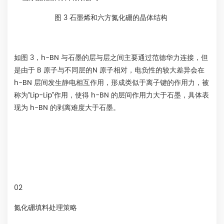
图 3 石墨烯和六方氮化硼的晶体结构
如图 3，h-BN 与石墨的层与层之间主要通过范德华力连接，但
是由于 B 原子与不同层的N 原子相对，电负性的较大差异会在
h-BN 层间发生静电相互作用，形成类似于离子键的作用力，被
称为“Lip-Lip”作用，使得 h-BN 的层间作用力大于石墨，具体表
现为 h-BN 的剥离难度大于石墨。
02
氮化硼填料处理策略