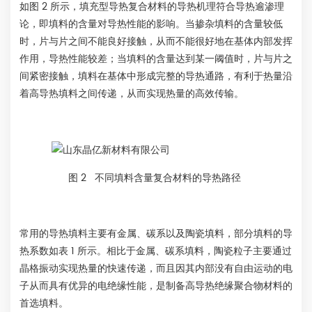
如图 2 所示，填充型导热复合材料的导热机理符合导热逾渗理
论，即填料的含量对导热性能的影响。当掺杂填料的含量较低
时，片与片之间不能良好接触，从而不能很好地在基体内部发挥
作用，导热性能较差；当填料的含量达到某一阈值时，片与片之
间紧密接触，填料在基体中形成完整的导热通路，有利于热量沿
着高导热填料之间传递，从而实现热量的高效传输。
图 2 不同填料含量复合材料的导热路径
常用的导热填料主要有金属、碳系以及陶瓷填料，部分填料的导
热系数如表 1 所示。相比于金属、碳系填料，陶瓷粒子主要通过
晶格振动实现热量的快速传递，而且因其内部没有自由运动的电
子从而具有优异的电绝缘性能，是制备高导热绝缘聚合物材料的
首选填料。