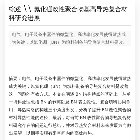
综述 \\ ​氮化硼改性聚合物基高导热复合材
料研究进展
电气、电子装备中器件的微型化、高功率化发展使得散热成
为关键，以氮化硼（BN）为填料制备的导热复合材料是改善
这一问题的有效方式。本文在阐述 BN 结构特点的基础上，
从单一填料处理包括 BN 的剥离以及 BN 表面改性、复合填
料协同作用、导热网络的构建三个角度出发，分析了提升
BN 改性聚合物材料导热性能的途径。
摘要：
电气、电子装备中器件的微型化、高功率化发展使得散热
成为关键，以氮化硼（BN）为填料制备的导热复合材料是改善
这一问题的有效方式。本文在阐述 BN 结构特点的基础上，从单
一填料处理包括 BN 的剥离以及 BN 表面改性、复合填料协同作
用、导热网络的构建三个角度出发，分析了提升 BN 改性聚合物
材料导热性能的途径。最后，对当前 BN 改性聚合物导热复合材
料研究存在的问题进行总结，并对导热复合材料未来发展方向做
出展望，以期望实现有限空间内的高效散热。