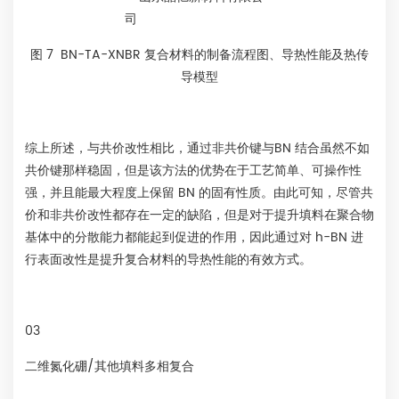
图 7 BN-TA-XNBR 复合材料的制备流程图、导热性能及热传
导模型
综上所述，与共价改性相比，通过非共价键与BN 结合虽然不如
共价键那样稳固，但是该方法的优势在于工艺简单、可操作性
强，并且能最大程度上保留 BN 的固有性质。由此可知，尽管共
价和非共价改性都存在一定的缺陷，但是对于提升填料在聚合物
基体中的分散能力都能起到促进的作用，因此通过对 h-BN 进
行表面改性是提升复合材料的导热性能的有效方式。
03
二维氮化硼/其他填料多相复合