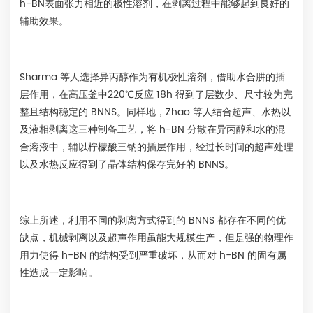
h-BN表面张力相近的极性溶剂，在剥离过程中能够起到良好的
辅助效果。
Sharma 等人选择异丙醇作为有机极性溶剂，借助水合肼的插
层作用，在高压釜中220℃反应 18h 得到了层数少、尺寸较为完
整且结构稳定的 BNNS。同样地，Zhao 等人结合超声、水热以
及液相剥离这三种制备工艺，将 h-BN 分散在异丙醇和水的混
合溶液中，辅以柠檬酸三钠的插层作用，经过长时间的超声处理
以及水热反应得到了晶体结构保存完好的 BNNS。
综上所述，利用不同的剥离方式得到的 BNNS 都存在不同的优
缺点，机械剥离以及超声作用虽能大规模生产，但是强的物理作
用力使得 h-BN 的结构受到严重破坏，从而对 h-BN 的固有属
性造成一定影响。