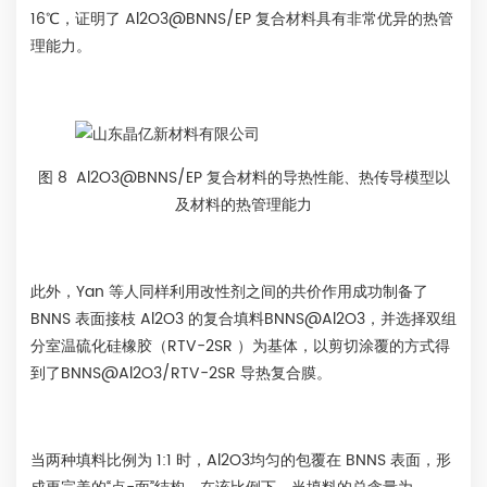
16℃，证明了 Al2O3@BNNS/EP 复合材料具有非常优异的热管
理能力。
图 8 Al2O3@BNNS/EP 复合材料的导热性能、热传导模型以
及材料的热管理能力
此外，Yan 等人同样利用改性剂之间的共价作用成功制备了
BNNS 表面接枝 Al2O3 的复合填料BNNS@Al2O3，并选择双组
分室温硫化硅橡胶（RTV-2SR ）为基体，以剪切涂覆的方式得
到了BNNS@Al2O3/RTV-2SR 导热复合膜。
当两种填料比例为 1:1 时，Al2O3均匀的包覆在 BNNS 表面，形