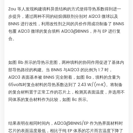
Zou 等人发现构建填料异质结构的方式使得导热系数得到进一
步提升，通过两种不同的硅烷偶联剂分别对 Al2O3 微球以及
BNNS 进行改性，利用改性剂之间的共价作用成功制备了 BNNS
包覆 Al2O3 微球的复合填料 Al2O3@BNNS，并与 EP 进行复
合。
如图 8b 所示的导热示意图，两种填料的协同作用促进了基体内
部导热路径的构建。当 BNNS 与Al2O3 的比例为 1:7 时，
Al2O3 表面基本被 BNNS 完全附着，如图 8a，填料的含量为
65vol%时复合材料的导热系数达到了 2.43 W/(m·K)。将制备
的复合材料置于正常工作的芯片上，检测其表面温度，并选用不
同体系的复合材料作为比较，如图 8c 所示。
结果表明在相同时间内，Al2O3@BNNS/EP 作为热界面材料时
芯片的表面温度最低，相比于纯 EP 体系的芯片而言温度下降了