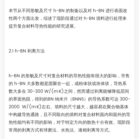
本节从不同形貌及尺寸 h-BN 的制备以及对 h-BN 进行表面改
性两个方面出发，综述了现阶段通过对 h-BN 填料进行处理来
提升复合材料导热性能的研究进展。
2.1 h-BN 剥离方法
h-BN 的形貌及尺寸对复合材料的导热性能有很大的影响，市售
的 h-BN 大多数都是团聚在一起，成粉体状或块体状，导热系
数大多在 30-300 W/(m·K)之间，然而通过剥离能够降低层间
的界面热阻，得到的BN 纳米片（BNNS）的导热系数可达 300-
2000 W/(m·K)左右。填料的尺寸越大，越容易在聚合物基体
中构建导热通路，且不同取向的填料对复合材料面内和面外的导
热性能均有不同的影响，对于特定方向的散热十分有效。现阶段
常用的剥离方式有球磨法、水热法、液相剥离等方式。