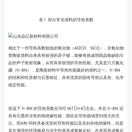
表 1 部分常见填料的导热系数
相比于一些导热系数较低的氧化物（Al2O3、SiO2），非氧化物
类陶瓷填料自身具有较强的原子键，能够有效减弱因晶格缺陷引
起的声子散射现象，从而具有较强的导热性能。尤其是六方氮化
硼（h-BN），是陶瓷材料中导热性能最好的填料之一。h-BN
的结构和性质都与石墨相近，具有优异的固有导热以及热、化学
稳定性能。
室温下 h-BN 的导热系数在300 W/(m·K)左右。并且 h-BN 还
具有石墨所没有的电绝缘性能，因此在导热领域受到很大的关
注。而AlN 同样具备优异的导热性能以及良好的电绝缘性，但是
其在潮湿的环境极易与水中羟基形成氢氧化铝，在表面形成氧化