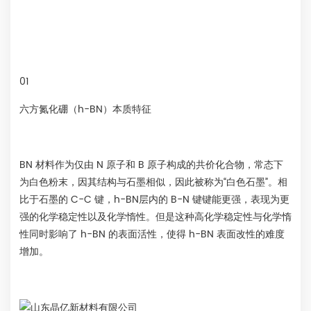
01
六方氮化硼（h-BN）本质特征
BN 材料作为仅由 N 原子和 B 原子构成的共价化合物，常态下
为白色粉末，因其结构与石墨相似，因此被称为“白色石墨”。相
比于石墨的 C-C 键，h-BN层内的 B-N 键键能更强，表现为更
强的化学稳定性以及化学惰性。但是这种高化学稳定性与化学惰
性同时影响了 h-BN 的表面活性，使得 h-BN 表面改性的难度
增加。